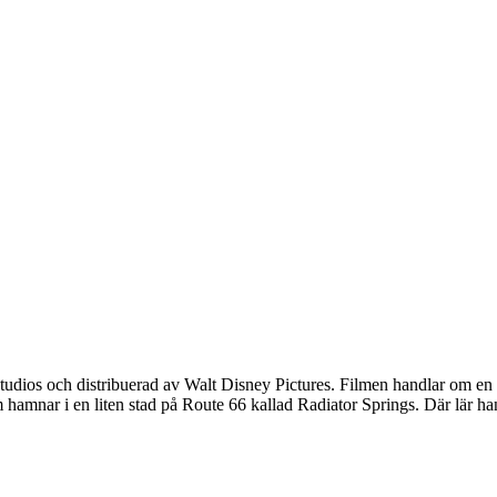
udios och distribuerad av Walt Disney Pictures. Filmen handlar om en v
amnar i en liten stad på Route 66 kallad Radiator Springs. Där lär han