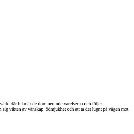
ärld där bilar är de dominerande varelserna och följer
 sig vikten av vänskap, ödmjukhet och att ta det lugnt på vägen mot