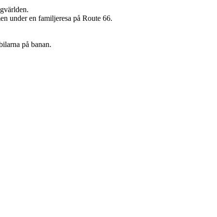
ngvärlden.
lmen under en familjeresa på Route 66.
 bilarna på banan.