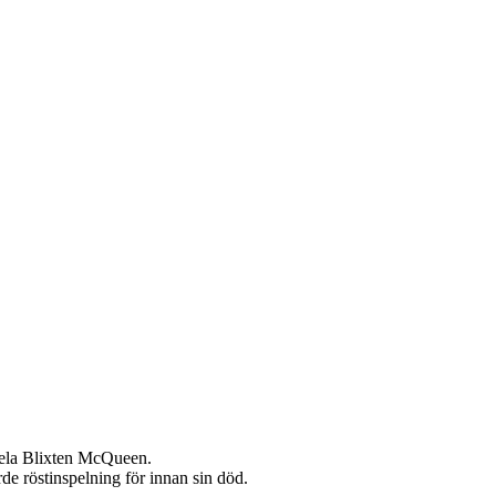
pela Blixten McQueen.
e röstinspelning för innan sin död.