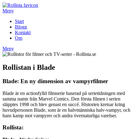
Hoppa
till
Meny
innehåll
Start
Blogg
Kontakt
Om
Meny
Rollistan i Blade
Blade: En ny dimension av vampyrfilmer
Blade är en actionfylld filmserie baserad på serietidningen med
samma namn från Marvel Comics. Den första filmen i serien
släpptes 1998 och blev genast en succé. Historien kretsar kring
huvudpersonen Blade, som är en halvmänniska halv-vampyr, och
hans kamp mot vampyrer och andra övernaturliga varelser.
Rollista: