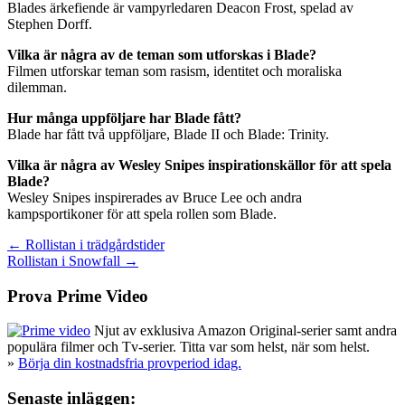
Blades ärkefiende är vampyrledaren Deacon Frost, spelad av
Stephen Dorff.
Vilka är några av de teman som utforskas i Blade?
Filmen utforskar teman som rasism, identitet och moraliska
dilemman.
Hur många uppföljare har Blade fått?
Blade har fått två uppföljare, Blade II och Blade: Trinity.
Vilka är några av Wesley Snipes inspirationskällor för att spela
Blade?
Wesley Snipes inspirerades av Bruce Lee och andra
kampsportikoner för att spela rollen som Blade.
Inläggsnavigering
← Rollistan i trädgårdstider
Rollistan i Snowfall →
Prova Prime Video
Njut av exklusiva Amazon Original-serier samt andra
populära filmer och Tv-serier. Titta var som helst, när som helst.
»
Börja din kostnadsfria provperiod idag.
Senaste inläggen: