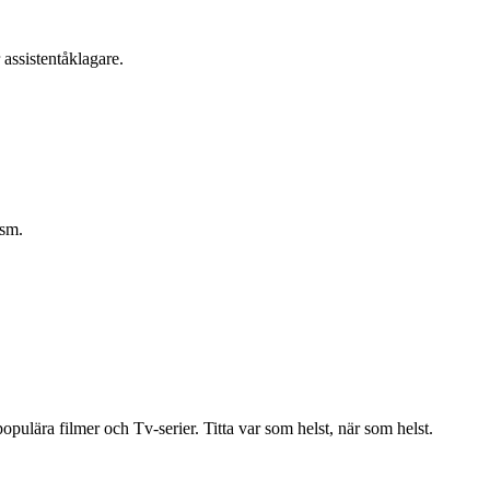
 assistentåklagare.
ism.
ulära filmer och Tv-serier. Titta var som helst, när som helst.