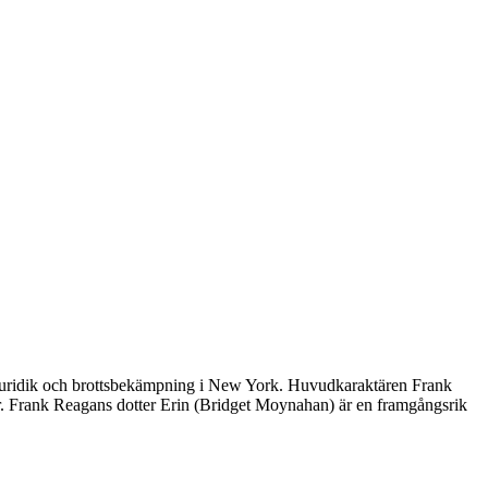
 juridik och brottsbekämpning i New York. Huvudkaraktären Frank
. Frank Reagans dotter Erin (Bridget Moynahan) är en framgångsrik