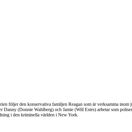
erien följer den konservativa familjen Reagan som är verksamma inom
 Danny (Donnie Wahlberg) och Jamie (Will Estes) arbetar som poliser
dning i den kriminella världen i New York.