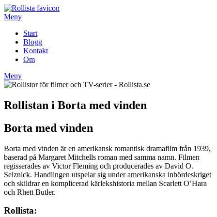
Hoppa
till
Meny
innehåll
Start
Blogg
Kontakt
Om
Meny
Rollistan i Borta med vinden
Borta med vinden
Borta med vinden är en amerikansk romantisk dramafilm från 1939,
baserad på Margaret Mitchells roman med samma namn. Filmen
regisserades av Victor Fleming och producerades av David O.
Selznick. Handlingen utspelar sig under amerikanska inbördeskriget
och skildrar en komplicerad kärlekshistoria mellan Scarlett O’Hara
och Rhett Butler.
Rollista: