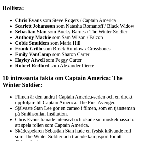
Rollista:
Chris Evans
som Steve Rogers / Captain America
Scarlett Johansson
som Natasha Romanoff / Black Widow
Sebastian Stan
som Bucky Barnes / The Winter Soldier
Anthony Mackie
som Sam Wilson / Falcon
Cobie Smulders
som Maria Hill
Frank Grillo
som Brock Rumlow / Crossbones
Emily VanCamp
som Sharon Carter
Hayley Atwell
som Peggy Carter
Robert Redford
som Alexander Pierce
10 intressanta fakta om Captain America: The
Winter Soldier:
Filmen är den andra i Captain America-serien och en direkt
uppföljare till Captain America: The First Avenger.
Självaste Stan Lee gör en cameo i filmen, som en tjänsteman
på Smithsonian Institution.
Chris Evans tränade intensivt och ökade sin muskelmassa för
att spela rollen som Captain America.
Skådespelaren Sebastian Stan hade en fysisk krävande roll
som The Winter Soldier och tränade kampsport för att