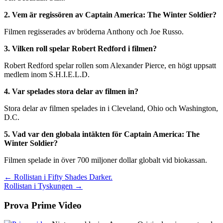
2. Vem är regissören av Captain America: The Winter Soldier?
Filmen regisserades av bröderna Anthony och Joe Russo.
3. Vilken roll spelar Robert Redford i filmen?
Robert Redford spelar rollen som Alexander Pierce, en högt uppsatt
medlem inom S.H.I.E.L.D.
4. Var spelades stora delar av filmen in?
Stora delar av filmen spelades in i Cleveland, Ohio och Washington,
D.C.
5. Vad var den globala intäkten för Captain America: The
Winter Soldier?
Filmen spelade in över 700 miljoner dollar globalt vid biokassan.
Inläggsnavigering
← Rollistan i Fifty Shades Darker.
Rollistan i Tyskungen →
Prova Prime Video