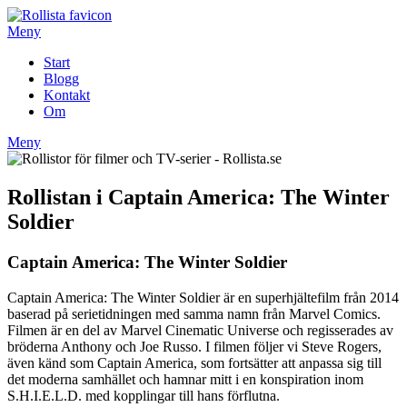
Hoppa
till
Meny
innehåll
Start
Blogg
Kontakt
Om
Meny
Rollistan i Captain America: The Winter
Soldier
Captain America: The Winter Soldier
Captain America: The Winter Soldier är en superhjältefilm från 2014
baserad på serietidningen med samma namn från Marvel Comics.
Filmen är en del av Marvel Cinematic Universe och regisserades av
bröderna Anthony och Joe Russo. I filmen följer vi Steve Rogers,
även känd som Captain America, som fortsätter att anpassa sig till
det moderna samhället och hamnar mitt i en konspiration inom
S.H.I.E.L.D. med kopplingar till hans förflutna.