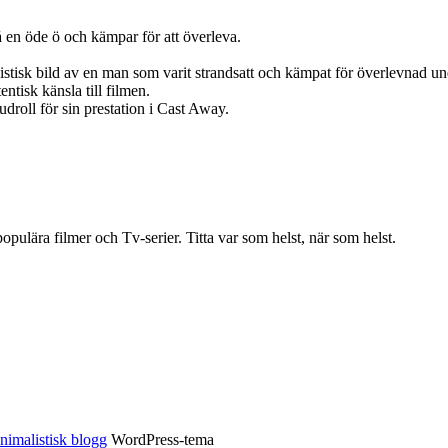
en öde ö och kämpar för att överleva.
listisk bild av en man som varit strandsatt och kämpat för överlevnad und
entisk känsla till filmen.
oll för sin prestation i Cast Away.
ulära filmer och Tv-serier. Titta var som helst, när som helst.
nimalistisk blogg
WordPress-tema