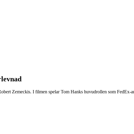
rlevnad
 Robert Zemeckis. I filmen spelar Tom Hanks huvudrollen som FedEx-an