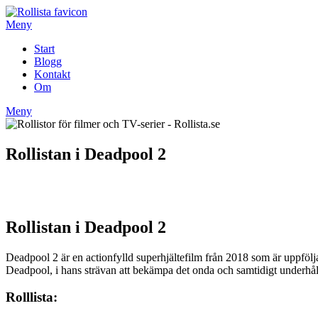
Hoppa
till
Meny
innehåll
Start
Blogg
Kontakt
Om
Meny
Rollistan i Deadpool 2
Rollistan i Deadpool 2
Deadpool 2 är en actionfylld superhjältefilm från 2018 som är uppfölj
Deadpool, i hans strävan att bekämpa det onda och samtidigt underhå
Rolllista: