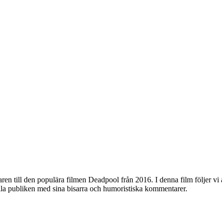
aren till den populära filmen Deadpool från 2016. I denna film följer 
lla publiken med sina bisarra och humoristiska kommentarer.