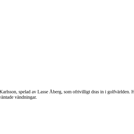
Karlsson, spelad av Lasse Åberg, som ofrivilligt dras in i golfvärlden. Han
oväntade vändningar.