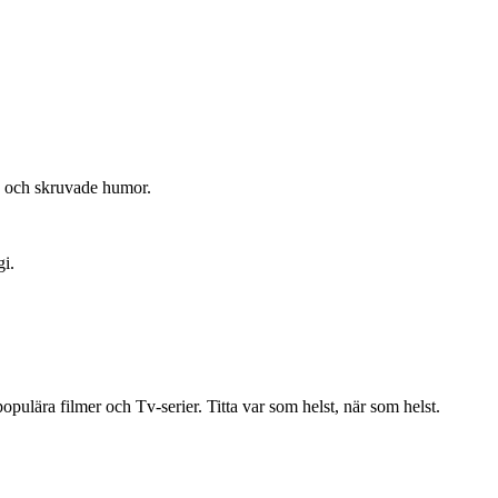
g och skruvade humor.
gi.
ulära filmer och Tv-serier. Titta var som helst, när som helst.