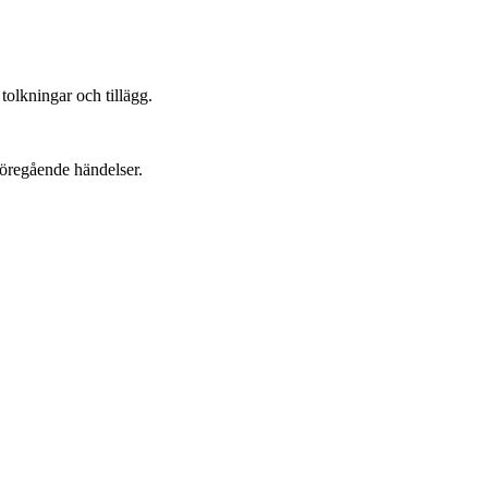
tolkningar och tillägg.
föregående händelser.