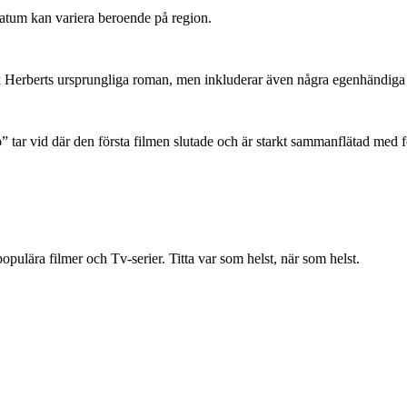
datum kan variera beroende på region.
ank Herberts ursprungliga roman, men inkluderar även några egenhändiga 
” tar vid där den första filmen slutade och är starkt sammanflätad med 
ulära filmer och Tv-serier. Titta var som helst, när som helst.