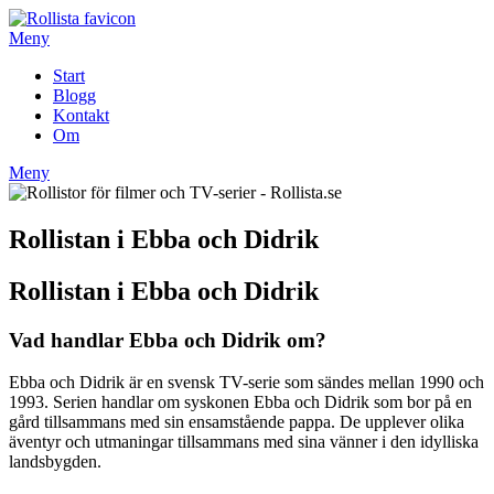
Hoppa
till
Meny
innehåll
Start
Blogg
Kontakt
Om
Meny
Rollistan i Ebba och Didrik
Rollistan i Ebba och Didrik
Vad handlar Ebba och Didrik om?
Ebba och Didrik är en svensk TV-serie som sändes mellan 1990 och
1993. Serien handlar om syskonen Ebba och Didrik som bor på en
gård tillsammans med sin ensamstående pappa. De upplever olika
äventyr och utmaningar tillsammans med sina vänner i den idylliska
landsbygden.