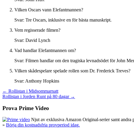
Vilken Oscars vann Elefantmannen?
Svar: Tre Oscars, inklusive en för bästa manuskript.
Vem regisserade filmen?
Svar: David Lynch
Vad handlar Elefantmannen om?
Svar: Filmen handlar om den tragiska levnadsödet för John Me
Vilken skådespelare spelade rollen som Dr. Frederick Treves?
Svar: Anthony Hopkins
Inläggsnavigering
← Rollistan i Midsommarnatt
Rollistan i Jorden Runt på 80 dagar →
Prova Prime Video
Njut av exklusiva Amazon Original-serier samt andra pop
»
Börja din kostnadsfria provperiod idag.