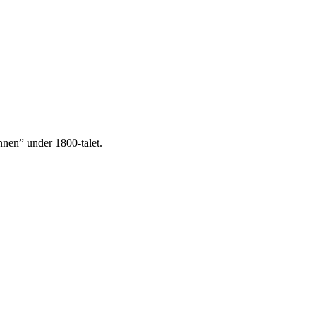
nen” under 1800-talet.