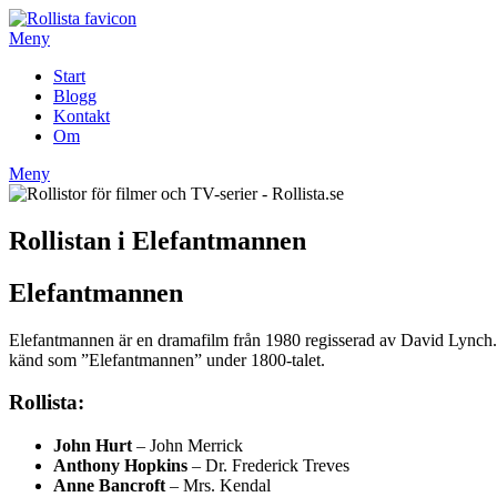
Hoppa
till
Meny
innehåll
Start
Blogg
Kontakt
Om
Meny
Rollistan i Elefantmannen
Elefantmannen
Elefantmannen är en dramafilm från 1980 regisserad av David Lynch. 
känd som ”Elefantmannen” under 1800-talet.
Rollista:
John Hurt
– John Merrick
Anthony Hopkins
– Dr. Frederick Treves
Anne Bancroft
– Mrs. Kendal