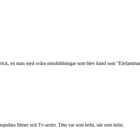
rrick, en man med svåra missbildningar som blev känd som ”Elefantman
ulära filmer och Tv-serier. Titta var som helst, när som helst.