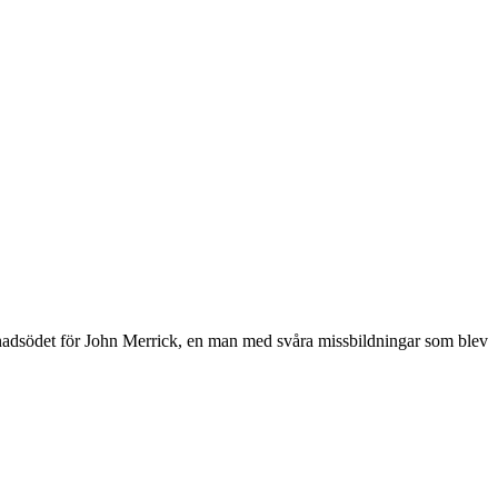
vnadsödet för John Merrick, en man med svåra missbildningar som blev