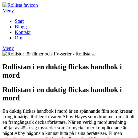
Hoppa
till
Meny
innehåll
Start
Blogg
Kontakt
Om
Meny
Rollistan i en duktig flickas handbok i
mord
Rollistan i en duktig flickas handbok i
mord
En duktig flickas handbok i mord är en spännande film som kretsar
kring tonåriga thrillerskrivaren Abby Hayes som drömmer om att bli
en framgångsrik deckarförfattare. När en verklig mordutredning
börjar avslöjar sig mysterier som är mycket mer komplicerade än
något Abby någonsin kunnat hitta på i sina berättelser. Filmen