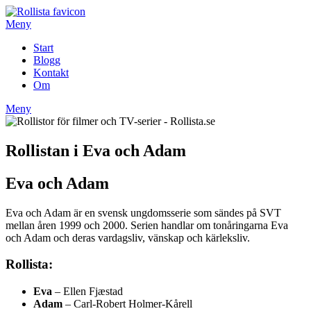
Hoppa
till
Meny
innehåll
Start
Blogg
Kontakt
Om
Meny
Rollistan i Eva och Adam
Eva och Adam
Eva och Adam är en svensk ungdomsserie som sändes på SVT
mellan åren 1999 och 2000. Serien handlar om tonåringarna Eva
och Adam och deras vardagsliv, vänskap och kärleksliv.
Rollista:
Eva
– Ellen Fjæstad
Adam
– Carl-Robert Holmer-Kårell