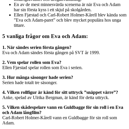
En av de mest minnesvärda scenerna är när Eva och Adam
har sin första kyss i ett skjul på skolgården.
Ellen Fjæstad och Carl-Robert Holmer-Kårell blev kända som
”Eva och Adam-paret” och blev mycket populära hos unga
tittare.
5 vanliga frågor om Eva och Adam:
1. När sändes serien första gången?
Eva och Adam sändes första gången på SVT år 1999.
2. Vem spelar rollen som Eva?
Ellen Fjæstad spelar rollen som Eva i serien.
3. Hur många säsonger hade serien?
Serien hade totalt tre säsonger.
4. Vilken rollfigur är känd för sitt uttryck ”snäppet värre”?
Anke, spelad av Ulrika Bergman, är känd för detta uttryck.
5. Vilken skådespelare vann en Guldbagge för sin roll i en Eva
och Adam långfilm?
Carl-Robert Holmer-Kårell vann en Guldbagge för sin roll som
Adam.