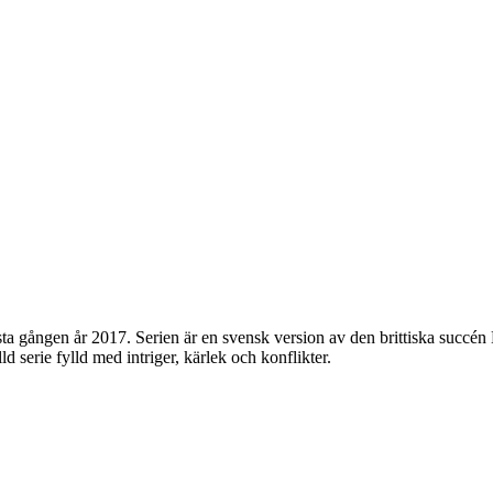
ta gången år 2017. Serien är en svensk version av den brittiska succén E
 serie fylld med intriger, kärlek och konflikter.