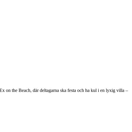
x on the Beach, där deltagarna ska festa och ha kul i en lyxig villa –