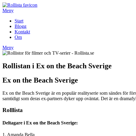
Hoppa
till
Meny
innehåll
Start
Blogg
Kontakt
Om
Meny
Rollistan i Ex on the Beach Sverige
Ex on the Beach Sverige
Ex on the Beach Sverige är en populär realityserie som sändes för förs
samtidigt som deras ex-partners dyker upp oväntat. Det är en dramafylld
Rolllista
Deltagare i Ex on the Beach Sverige:
1. Amanda Bella