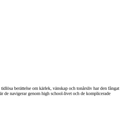
tidlösa berättelse om kärlek, vänskap och tonårsliv har den fångat
r de navigerar genom high school-livet och de komplicerade