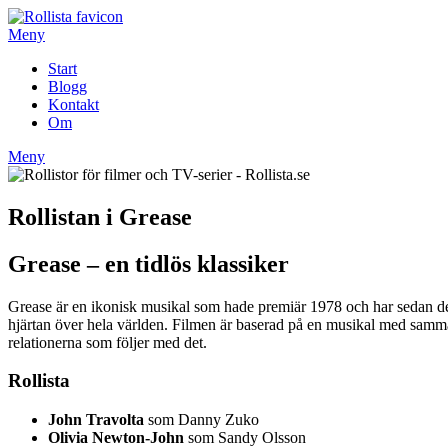
Hoppa
till
Meny
innehåll
Start
Blogg
Kontakt
Om
Meny
Rollistan i Grease
Grease – en tidlös klassiker
Grease är en ikonisk musikal som hade premiär 1978 och har sedan dess
hjärtan över hela världen. Filmen är baserad på en musikal med sam
relationerna som följer med det.
Rollista
John Travolta
som Danny Zuko
Olivia Newton-John
som Sandy Olsson