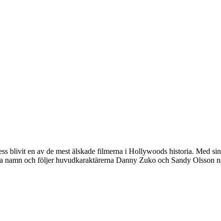
 blivit en av de mest älskade filmerna i Hollywoods historia. Med sin 
ma namn och följer huvudkaraktärerna Danny Zuko och Sandy Olsson nä