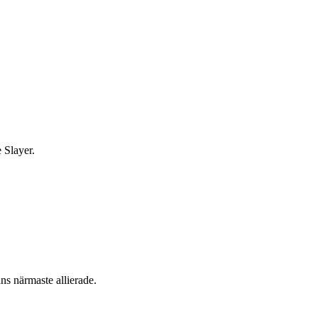
 Slayer.
ns närmaste allierade.