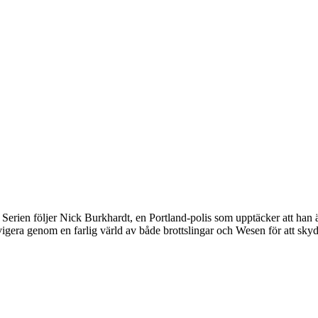
rien följer Nick Burkhardt, en Portland-polis som upptäcker att han 
vigera genom en farlig värld av både brottslingar och Wesen för att sky