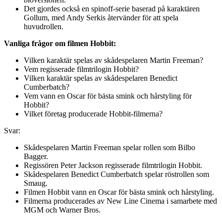
Det gjordes också en spinoff-serie baserad på karaktären
Gollum, med Andy Serkis återvänder för att spela
huvudrollen.
Vanliga frågor om filmen Hobbit:
Vilken karaktär spelas av skådespelaren Martin Freeman?
Vem regisserade filmtrilogin Hobbit?
Vilken karaktär spelas av skådespelaren Benedict
Cumberbatch?
Vem vann en Oscar för bästa smink och hårstyling för
Hobbit?
Vilket företag producerade Hobbit-filmerna?
Svar:
Skådespelaren Martin Freeman spelar rollen som Bilbo
Bagger.
Regissören Peter Jackson regisserade filmtrilogin Hobbit.
Skådespelaren Benedict Cumberbatch spelar röstrollen som
Smaug.
Filmen Hobbit vann en Oscar för bästa smink och hårstyling.
Filmerna producerades av New Line Cinema i samarbete med
MGM och Warner Bros.