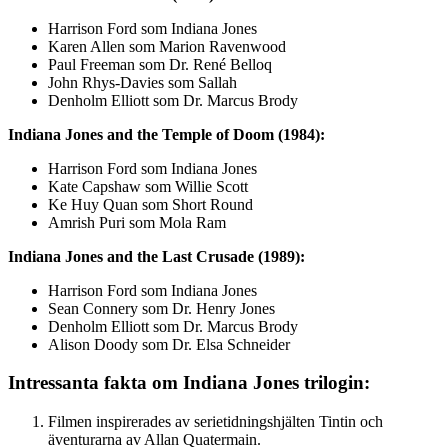
Harrison Ford som Indiana Jones
Karen Allen som Marion Ravenwood
Paul Freeman som Dr. René Belloq
John Rhys-Davies som Sallah
Denholm Elliott som Dr. Marcus Brody
Indiana Jones and the Temple of Doom (1984):
Harrison Ford som Indiana Jones
Kate Capshaw som Willie Scott
Ke Huy Quan som Short Round
Amrish Puri som Mola Ram
Indiana Jones and the Last Crusade (1989):
Harrison Ford som Indiana Jones
Sean Connery som Dr. Henry Jones
Denholm Elliott som Dr. Marcus Brody
Alison Doody som Dr. Elsa Schneider
Intressanta fakta om Indiana Jones trilogin:
Filmen inspirerades av serietidningshjälten Tintin och
äventurarna av Allan Quatermain.