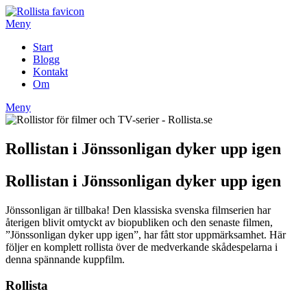
Hoppa
till
Meny
innehåll
Start
Blogg
Kontakt
Om
Meny
Rollistan i Jönssonligan dyker upp igen
Rollistan i Jönssonligan dyker upp igen
Jönssonligan är tillbaka! Den klassiska svenska filmserien har
återigen blivit omtyckt av biopubliken och den senaste filmen,
”Jönssonligan dyker upp igen”, har fått stor uppmärksamhet. Här
följer en komplett rollista över de medverkande skådespelarna i
denna spännande kuppfilm.
Rollista