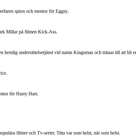
erfaren spion och mentor för Eggsy.
rk Millar på filmen Kick-Ass.
 hemlig underrättelsetjänst vid namn Kingsman och tränas till att bli e
ice.
ntor för Harry Hart.
ulära filmer och Tv-serier. Titta var som helst, när som helst.