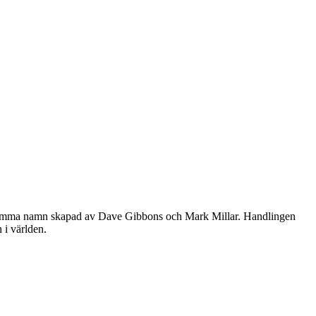
d samma namn skapad av Dave Gibbons och Mark Millar. Handlingen
 i världen.