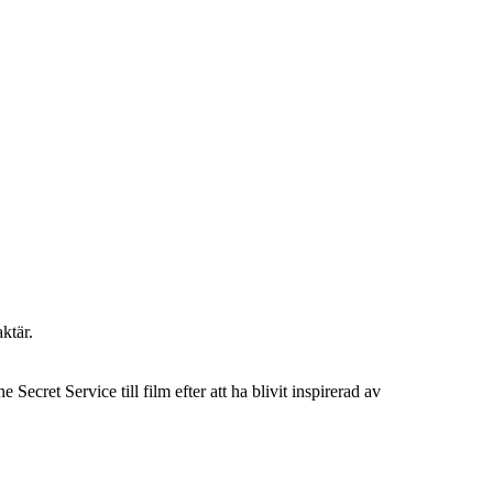
ktär.
ret Service till film efter att ha blivit inspirerad av