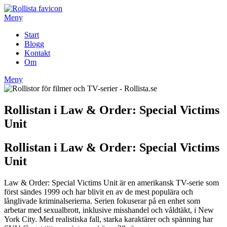
Hoppa
till
Meny
innehåll
Start
Blogg
Kontakt
Om
Meny
Rollistan i Law & Order: Special Victims
Unit
Rollistan i Law & Order: Special Victims
Unit
Law & Order: Special Victims Unit är en amerikansk TV-serie som
först sändes 1999 och har blivit en av de mest populära och
långlivade kriminalserierna. Serien fokuserar på en enhet som
arbetar med sexualbrott, inklusive misshandel och våldtäkt, i New
York City. Med realistiska fall, starka karaktärer och spänning har