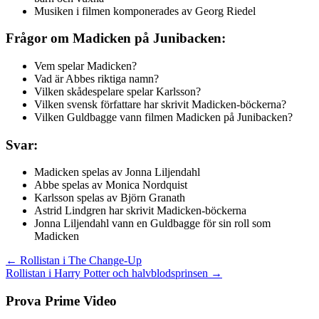
Musiken i filmen komponerades av Georg Riedel
Frågor om Madicken på Junibacken:
Vem spelar Madicken?
Vad är Abbes riktiga namn?
Vilken skådespelare spelar Karlsson?
Vilken svensk författare har skrivit Madicken-böckerna?
Vilken Guldbagge vann filmen Madicken på Junibacken?
Svar:
Madicken spelas av Jonna Liljendahl
Abbe spelas av Monica Nordquist
Karlsson spelas av Björn Granath
Astrid Lindgren har skrivit Madicken-böckerna
Jonna Liljendahl vann en Guldbagge för sin roll som
Madicken
Inläggsnavigering
← Rollistan i The Change-Up
Rollistan i Harry Potter och halvblodsprinsen →
Prova Prime Video