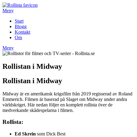
Hoppa
till
Meny
innehåll
Start
Blogg
Kontakt
Om
Meny
Rollistan i Midway
Rollistan i Midway
Midway är en amerikansk krigsfilm från 2019 regisserad av Roland
Emmerich. Filmen är baserad på Slaget om Midway under andra
världskriget. Här nedan följer en komplett rollista över de
medverkande skådespelarna i filmen.
Rollista:
Ed Skrein
som Dick Best