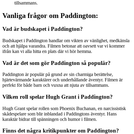
tillsammans.
Vanliga frågor om Paddington:
Vad är budskapet i Paddington?
Budskapet i Paddington handlar om vikten av vänlighet, medkänsla
och att hjälpa varandra. Filmen betonar att oavsett var vi kommer
ifrån kan vi alla hitta en plats där vi hör hemma.
Vad är det som gör Paddington så populär?
Paddington är populär på grund av sin charmiga berättelse,
hjärtevärmande karaktärer och underhållande äventyr. Filmen är
perfekt för både barn och vuxna att njuta av tillsammans.
Vilken roll spelar Hugh Grant i Paddington?
Hugh Grant spelar rollen som Phoenix Buchanan, en narcissistisk
skådespelare som blir inblandad i Paddingtons äventyr. Hans
karaktär bidrar till spänningen och humor i filmen.
Finns det några kritikpunkter om Paddington?