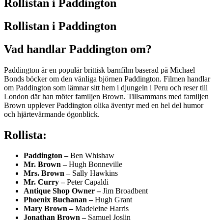
Rollistan i Paddington
Rollistan i Paddington
Vad handlar Paddington om?
Paddington är en populär brittisk barnfilm baserad på Michael
Bonds böcker om den vänliga björnen Paddington. Filmen handlar
om Paddington som lämnar sitt hem i djungeln i Peru och reser till
London där han möter familjen Brown. Tillsammans med familjen
Brown upplever Paddington olika äventyr med en hel del humor
och hjärtevärmande ögonblick.
Rollista:
Paddington –
Ben Whishaw
Mr. Brown –
Hugh Bonneville
Mrs. Brown –
Sally Hawkins
Mr. Curry –
Peter Capaldi
Antique Shop Owner –
Jim Broadbent
Phoenix Buchanan –
Hugh Grant
Mary Brown –
Madeleine Harris
Jonathan Brown –
Samuel Joslin