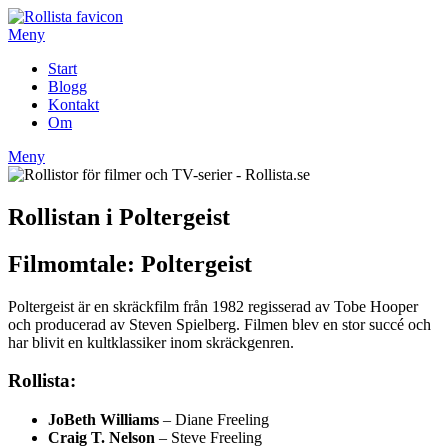
Hoppa
till
Meny
innehåll
Start
Blogg
Kontakt
Om
Meny
Rollistan i Poltergeist
Filmomtale: Poltergeist
Poltergeist är en skräckfilm från 1982 regisserad av Tobe Hooper
och producerad av Steven Spielberg. Filmen blev en stor succé och
har blivit en kultklassiker inom skräckgenren.
Rollista:
JoBeth Williams
– Diane Freeling
Craig T. Nelson
– Steve Freeling