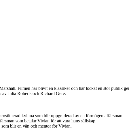
rshall. Filmen har blivit en klassiker och har lockat en stor publik g
s av Julia Roberts och Richard Gere.
rostituerad kvinna som blir uppgraderad av en förmögen affärsman.
rsman som betalar Vivian för att vara hans sällskap.
som blir en vän och mentor för Vivian.