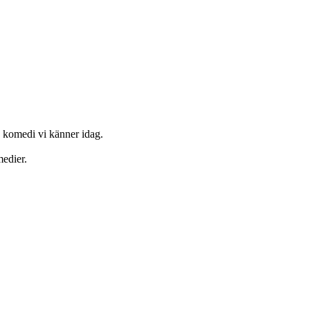
a komedi vi känner idag.
medier.