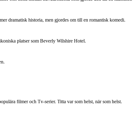
er dramatisk historia, men gjordes om till en romantisk komedi.
ikoniska platser som Beverly Wilshire Hotel.
en.
ulära filmer och Tv-serier. Titta var som helst, när som helst.