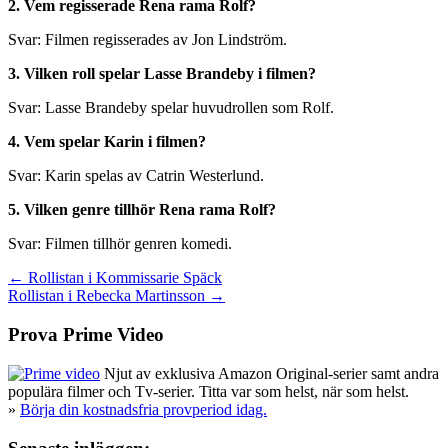
2. Vem regisserade Rena rama Rolf?
Svar: Filmen regisserades av Jon Lindström.
3. Vilken roll spelar Lasse Brandeby i filmen?
Svar: Lasse Brandeby spelar huvudrollen som Rolf.
4. Vem spelar Karin i filmen?
Svar: Karin spelas av Catrin Westerlund.
5. Vilken genre tillhör Rena rama Rolf?
Svar: Filmen tillhör genren komedi.
Inläggsnavigering
← Rollistan i Kommissarie Späck
Rollistan i Rebecka Martinsson →
Prova Prime Video
Njut av exklusiva Amazon Original-serier samt andra
populära filmer och Tv-serier. Titta var som helst, när som helst.
»
Börja din kostnadsfria provperiod idag.