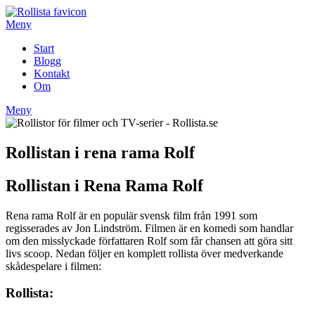
Hoppa
till
Meny
innehåll
Start
Blogg
Kontakt
Om
Meny
Rollistan i rena rama Rolf
Rollistan i Rena Rama Rolf
Rena rama Rolf är en populär svensk film från 1991 som
regisserades av Jon Lindström. Filmen är en komedi som handlar
om den misslyckade författaren Rolf som får chansen att göra sitt
livs scoop. Nedan följer en komplett rollista över medverkande
skådespelare i filmen:
Rollista: