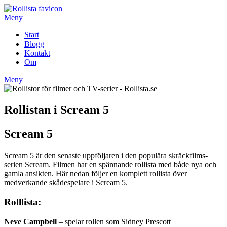
Hoppa
till
Meny
innehåll
Start
Blogg
Kontakt
Om
Meny
Rollistan i Scream 5
Scream 5
Scream 5 är den senaste uppföljaren i den populära skräckfilms-
serien Scream. Filmen har en spännande rollista med både nya och
gamla ansikten. Här nedan följer en komplett rollista över
medverkande skådespelare i Scream 5.
Rolllista:
Neve Campbell
– spelar rollen som Sidney Prescott