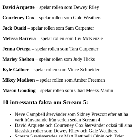
David Arquette
– spelar rollen som Dewey Riley
Courteney Cox
– spelar rollen som Gale Weathers
Jack Quaid
– spelar rollen som Sam Carpenter
Melissa Barrera
– spelar rollen som Liv McKenzie
Jenna Ortega
– spelar rollen som Tara Carpenter
Marley Shelton
– spelar rollen som Judy Hicks
Kyle Gallner
– spelar rollen som Vince Schneider
Mikey Madison
– spelar rollen som Amber Freeman
Mason Gooding
– spelar rollen som Chad Meeks-Martin
10 intressanta fakta om Scream 5:
Neve Campbell återvänder som Sidney Prescott efter att ha
varit frånvarande från serien sedan Scream 4.
David Arquette och Courteney Cox återvänder också till sina
klassiska roller som Dewey Riley och Gale Weathers.
Scream 5 regisserades av Matt Bettinelli-Olpin och Tyler