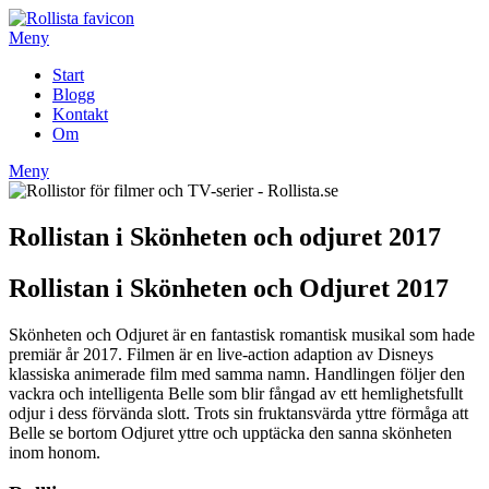
Hoppa
till
Meny
innehåll
Start
Blogg
Kontakt
Om
Meny
Rollistan i Skönheten och odjuret 2017
Rollistan i Skönheten och Odjuret 2017
Skönheten och Odjuret är en fantastisk romantisk musikal som hade
premiär år 2017. Filmen är en live-action adaption av Disneys
klassiska animerade film med samma namn. Handlingen följer den
vackra och intelligenta Belle som blir fångad av ett hemlighetsfullt
odjur i dess förvända slott. Trots sin fruktansvärda yttre förmåga att
Belle se bortom Odjuret yttre och upptäcka den sanna skönheten
inom honom.