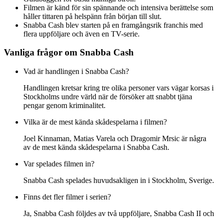
Filmen är känd för sin spännande och intensiva berättelse som
håller tittaren på helspänn från början till slut.
Snabba Cash blev starten på en framgångsrik franchis med
flera uppföljare och även en TV-serie.
Vanliga frågor om Snabba Cash
Vad är handlingen i Snabba Cash?
Handlingen kretsar kring tre olika personer vars vägar korsas i
Stockholms undre värld när de försöker att snabbt tjäna
pengar genom kriminalitet.
Vilka är de mest kända skådespelarna i filmen?
Joel Kinnaman, Matias Varela och Dragomir Mrsic är några
av de mest kända skådespelarna i Snabba Cash.
Var spelades filmen in?
Snabba Cash spelades huvudsakligen in i Stockholm, Sverige.
Finns det fler filmer i serien?
Ja, Snabba Cash följdes av två uppföljare, Snabba Cash II och