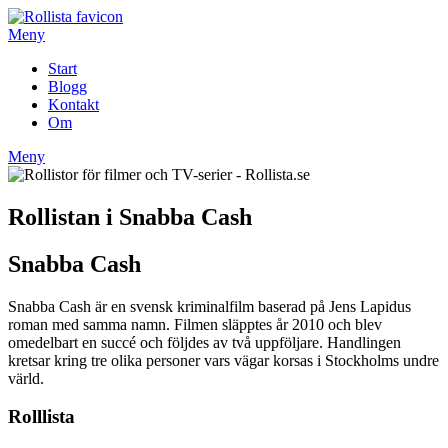
Hoppa
till
Meny
innehåll
Start
Blogg
Kontakt
Om
Meny
Rollistan i Snabba Cash
Snabba Cash
Snabba Cash är en svensk kriminalfilm baserad på Jens Lapidus
roman med samma namn. Filmen släpptes år 2010 och blev
omedelbart en succé och följdes av två uppföljare. Handlingen
kretsar kring tre olika personer vars vägar korsas i Stockholms undre
värld.
Rolllista