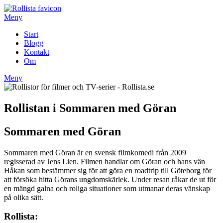
Hoppa
till
Meny
innehåll
Start
Blogg
Kontakt
Om
Meny
Rollistan i Sommaren med Göran
Sommaren med Göran
Sommaren med Göran är en svensk filmkomedi från 2009
regisserad av Jens Lien. Filmen handlar om Göran och hans vän
Håkan som bestämmer sig för att göra en roadtrip till Göteborg för
att försöka hitta Görans ungdomskärlek. Under resan råkar de ut för
en mängd galna och roliga situationer som utmanar deras vänskap
på olika sätt.
Rollista: