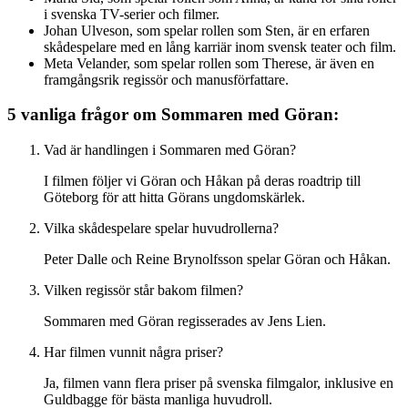
i svenska TV-serier och filmer.
Johan Ulveson, som spelar rollen som Sten, är en erfaren
skådespelare med en lång karriär inom svensk teater och film.
Meta Velander, som spelar rollen som Therese, är även en
framgångsrik regissör och manusförfattare.
5 vanliga frågor om Sommaren med Göran:
Vad är handlingen i Sommaren med Göran?
I filmen följer vi Göran och Håkan på deras roadtrip till
Göteborg för att hitta Görans ungdomskärlek.
Vilka skådespelare spelar huvudrollerna?
Peter Dalle och Reine Brynolfsson spelar Göran och Håkan.
Vilken regissör står bakom filmen?
Sommaren med Göran regisserades av Jens Lien.
Har filmen vunnit några priser?
Ja, filmen vann flera priser på svenska filmgalor, inklusive en
Guldbagge för bästa manliga huvudroll.