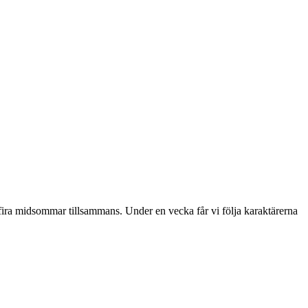
ra midsommar tillsammans. Under en vecka får vi följa karaktärerna