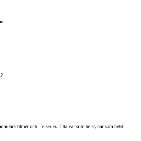
ans.
n?
ulära filmer och Tv-serier. Titta var som helst, när som helst.