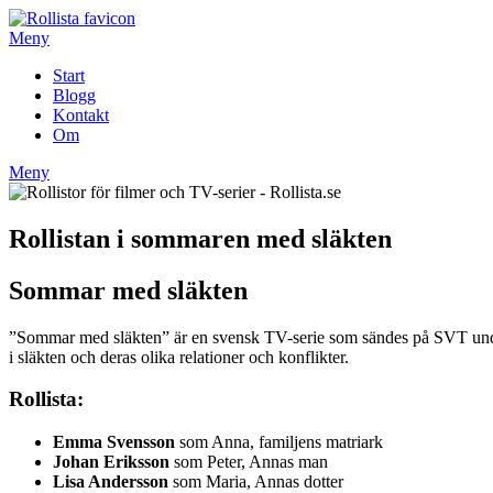
Hoppa
till
Meny
innehåll
Start
Blogg
Kontakt
Om
Meny
Rollistan i sommaren med släkten
Sommar med släkten
”Sommar med släkten” är en svensk TV-serie som sändes på SVT under
i släkten och deras olika relationer och konflikter.
Rollista:
Emma Svensson
som Anna, familjens matriark
Johan Eriksson
som Peter, Annas man
Lisa Andersson
som Maria, Annas dotter