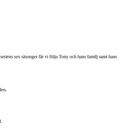
eriens sex säsonger får vi följa Tony och hans familj samt hans
den.
d.