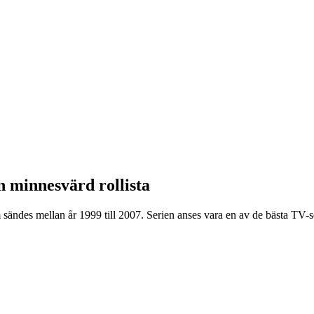
 minnesvärd rollista
des mellan år 1999 till 2007. Serien anses vara en av de bästa TV-ser