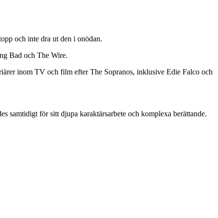
topp och inte dra ut den i onödan.
ing Bad och The Wire.
arriärer inom TV och film efter The Sopranos, inklusive Edie Falco och
ades samtidigt för sitt djupa karaktärsarbete och komplexa berättande.