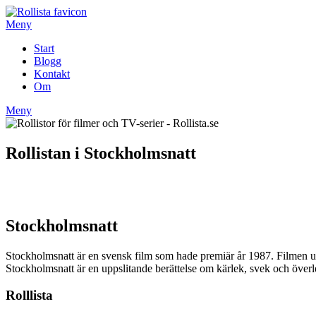
Hoppa
till
Meny
innehåll
Start
Blogg
Kontakt
Om
Meny
Rollistan i Stockholmsnatt
Stockholmsnatt
Stockholmsnatt är en svensk film som hade premiär år 1987. Filmen uts
Stockholmsnatt är en uppslitande berättelse om kärlek, svek och över
Rolllista