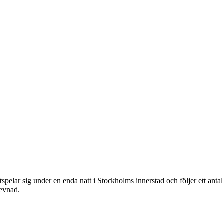
pelar sig under en enda natt i Stockholms innerstad och följer ett ant
levnad.