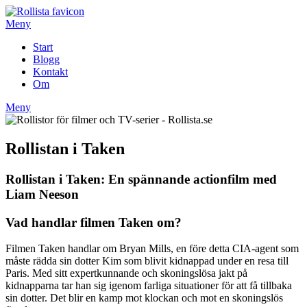
Hoppa
till
Meny
innehåll
Start
Blogg
Kontakt
Om
Meny
Rollistan i Taken
Rollistan i Taken: En spännande actionfilm med
Liam Neeson
Vad handlar filmen Taken om?
Filmen Taken handlar om Bryan Mills, en före detta CIA-agent som
måste rädda sin dotter Kim som blivit kidnappad under en resa till
Paris. Med sitt expertkunnande och skoningslösa jakt på
kidnapparna tar han sig igenom farliga situationer för att få tillbaka
sin dotter. Det blir en kamp mot klockan och mot en skoningslös