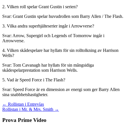
2. Vilken roll spelar Grant Gustin i serien?
Svar: Grant Gustin spelar huvudrollen som Barry Allen / The Flash.
3. Vilka andra superhjälteserier ingår i Arrowverse?
Svar: Arrow, Supergirl och Legends of Tomorrow ingår i
Arrowverse.
4. Vilken skådespelare har hyllats för sin rolltolkning av Harrison
Wells?
Svar: Tom Cavanagh har hyllats för sin mångsidiga
skådespelarprestation som Harrison Wells.
5. Vad är Speed Force i The Flash?
Svar: Speed Force är en dimension av energi som ger Barry Allen
sina snabbhetshastigheter.
Inläggsnavigering
← Rollistan i Entrevías
Rollistan i Mr. & Mrs. Smith →
Prova Prime Video