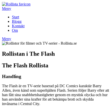
Hoppa
till
Meny
innehåll
Start
Blogg
Kontakt
Om
Meny
Rollistan i The Flash
The Flash Rollista
Handling
The Flash är en TV-serie baserad på DC Comics karaktär Barry
Allen, även känd som superhjälten Flash. Serien följer Barry efter att
han fått sina snabbhetshastigheter genom en mystisk olycka och hur
han använder sina krafter för att bekämpa brott och skydda
invånarna i Central City.