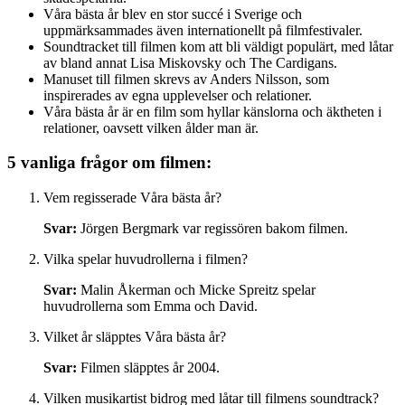
Våra bästa år blev en stor succé i Sverige och
uppmärksammades även internationellt på filmfestivaler.
Soundtracket till filmen kom att bli väldigt populärt, med låtar
av bland annat Lisa Miskovsky och The Cardigans.
Manuset till filmen skrevs av Anders Nilsson, som
inspirerades av egna upplevelser och relationer.
Våra bästa år är en film som hyllar känslorna och äktheten i
relationer, oavsett vilken ålder man är.
5 vanliga frågor om filmen:
Vem regisserade Våra bästa år?
Svar:
Jörgen Bergmark var regissören bakom filmen.
Vilka spelar huvudrollerna i filmen?
Svar:
Malin Åkerman och Micke Spreitz spelar
huvudrollerna som Emma och David.
Vilket år släpptes Våra bästa år?
Svar:
Filmen släpptes år 2004.
Vilken musikartist bidrog med låtar till filmens soundtrack?