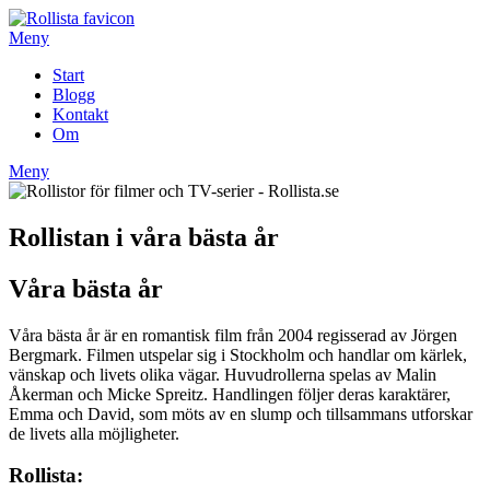
Hoppa
till
Meny
innehåll
Start
Blogg
Kontakt
Om
Meny
Rollistan i våra bästa år
Våra bästa år
Våra bästa år är en romantisk film från 2004 regisserad av Jörgen
Bergmark. Filmen utspelar sig i Stockholm och handlar om kärlek,
vänskap och livets olika vägar. Huvudrollerna spelas av Malin
Åkerman och Micke Spreitz. Handlingen följer deras karaktärer,
Emma och David, som möts av en slump och tillsammans utforskar
de livets alla möjligheter.
Rollista: