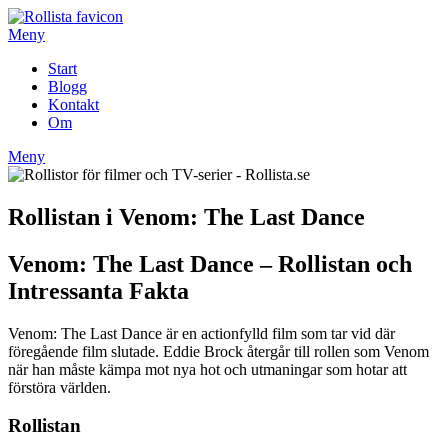
Hoppa
till
Meny
innehåll
Start
Blogg
Kontakt
Om
Meny
Rollistan i Venom: The Last Dance
Venom: The Last Dance – Rollistan och
Intressanta Fakta
Venom: The Last Dance är en actionfylld film som tar vid där
föregående film slutade. Eddie Brock återgår till rollen som Venom
när han måste kämpa mot nya hot och utmaningar som hotar att
förstöra världen.
Rollistan