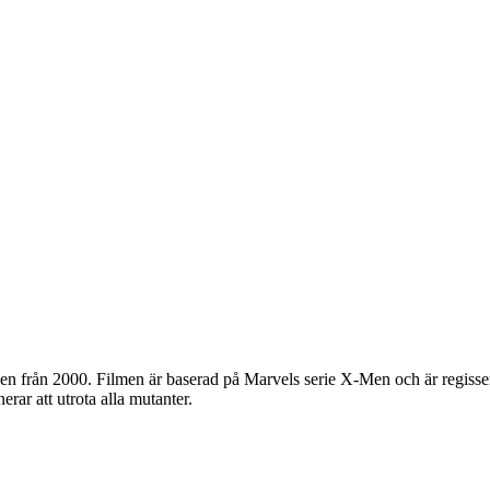
Men från 2000. Filmen är baserad på Marvels serie X-Men och är regiss
ar att utrota alla mutanter.