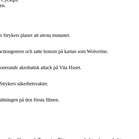
en.
trykers planer att utrota mutanter.
ctiongenren och satte honom på kartan som Wolverine.
onerande akrobatisk attack på Vita Huset.
Strykers säkerhetsvakter.
sättningen på den första filmen.