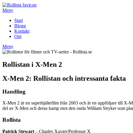
Hoppa
till
Meny
innehåll
Start
Blogg
Kontakt
Om
Meny
Rollistan i X-Men 2
X-Men 2: Rollistan och intressanta fakta
Handling
X-Men 2 är en superhjältefilm från 2003 och är en uppföljare till X-
del av X-Men och deras kamp mot den onda William Stryker som planer
Rollista
Patrick Stewart
– Charles Xavier/Professor X