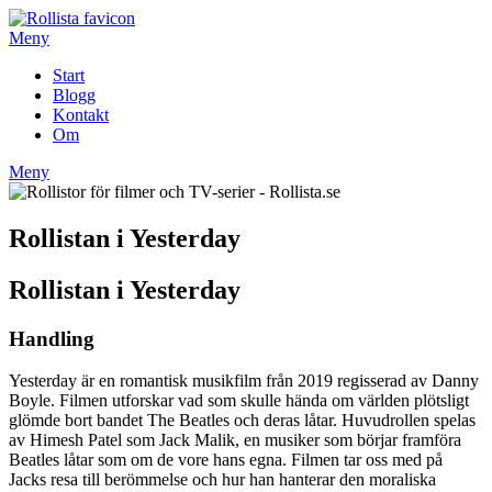
Hoppa
till
Meny
innehåll
Start
Blogg
Kontakt
Om
Meny
Rollistan i Yesterday
Rollistan i Yesterday
Handling
Yesterday är en romantisk musikfilm från 2019 regisserad av Danny
Boyle. Filmen utforskar vad som skulle hända om världen plötsligt
glömde bort bandet The Beatles och deras låtar. Huvudrollen spelas
av Himesh Patel som Jack Malik, en musiker som börjar framföra
Beatles låtar som om de vore hans egna. Filmen tar oss med på
Jacks resa till berömmelse och hur han hanterar den moraliska