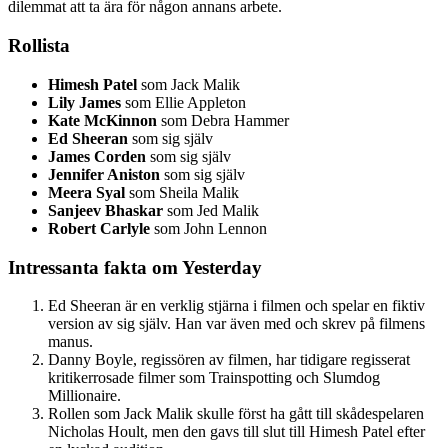
dilemmat att ta ära för någon annans arbete.
Rollista
Himesh Patel
som Jack Malik
Lily James
som Ellie Appleton
Kate McKinnon
som Debra Hammer
Ed Sheeran
som sig själv
James Corden
som sig själv
Jennifer Aniston
som sig själv
Meera Syal
som Sheila Malik
Sanjeev Bhaskar
som Jed Malik
Robert Carlyle
som John Lennon
Intressanta fakta om Yesterday
Ed Sheeran är en verklig stjärna i filmen och spelar en fiktiv
version av sig själv. Han var även med och skrev på filmens
manus.
Danny Boyle, regissören av filmen, har tidigare regisserat
kritikerrosade filmer som Trainspotting och Slumdog
Millionaire.
Rollen som Jack Malik skulle först ha gått till skådespelaren
Nicholas Hoult, men den gavs till slut till Himesh Patel efter