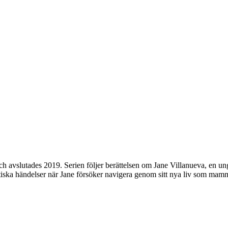
 avslutades 2019. Serien följer berättelsen om Jane Villanueva, en un
matiska händelser när Jane försöker navigera genom sitt nya liv som mam