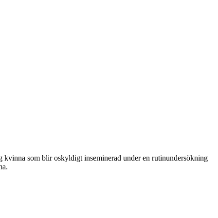
g kvinna som blir oskyldigt inseminerad under en rutinundersökning
ma.